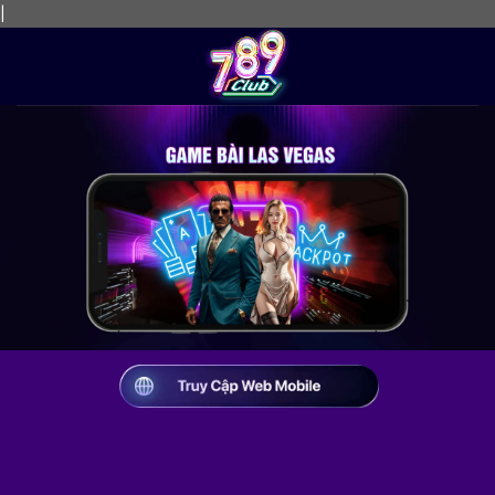
|
Bỏ
qua
nội
dung