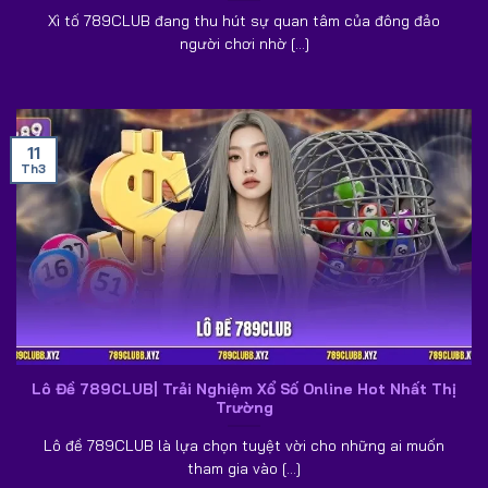
thống còn cung cấp nhiều môn khác như bóng chuyền,
Xì tố 789CLUB đang thu hút sự quan tâm của đông đảo
khúc côn cầu hay đua xe.
người chơi nhờ [...]
Đặc
Chi tiết
điểm
Tỷ lệ
Tỷ lệ Odds cạnh tranh được cập nhật liên tục theo
11
Odds
diễn biến trận đấu.
Th3
Phân
Nhiều loại kèo
789CLUB
phổ biến như handicap châu
loại
Á, châu Âu, Running Ball, Tài Xỉu, chẵn lẻ.
kèo
Cập
Thông tin trận đấu được cập nhật chi tiết để người
nhật
chơi tại
789CLUB
thuận tiện trong quá trình phân
nhanh
tích kèo.
Hướng dẫn hội viên truy cập và tương tác
trên 789CLUB
Lô Đề 789CLUB| Trải Nghiệm Xổ Số Online Hot Nhất Thị
Trường
Các bước thực hiện tại
789CLUB
được thiết kế đơn giản
Lô đề 789CLUB là lựa chọn tuyệt vời cho những ai muốn
nhằm giúp người dùng dễ dàng thao tác ngay từ lần đầu
tham gia vào [...]
sử dụng. Dưới đây là hướng dẫn chi tiết các bước quan