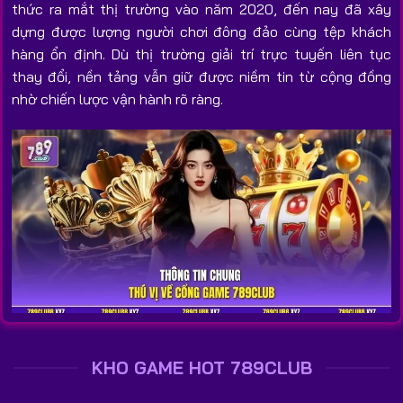
thức ra mắt thị trường vào năm 2020, đến nay đã xây
dựng được lượng người chơi đông đảo cùng tệp khách
hàng ổn định. Dù thị trường giải trí trực tuyến liên tục
thay đổi, nền tảng vẫn giữ được niềm tin từ cộng đồng
nhờ chiến lược vận hành rõ ràng.
Thông tin chung thú vị về cổng game 789CLUB
KHO GAME HOT 789CLUB
Để đạt được điều này,
789CLUB
đã đầu tư kỹ lưỡng vào