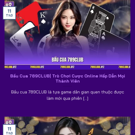
siêu phẩm nổi bật đến từ nhiều nhà phát hành danh tiếng.
11
Nạp rút nhanh & minh bạch
Th3
Không chỉ chú trọng đến trò chơi,
789CLUB
còn xây
dựng hệ thống giao dịch hiện đại nhằm giúp người dùng
thực hiện nạp rút thuận tiện. Quy trình thanh toán được
tự động hóa nhằm đảm bảo tốc độ xử lý nhanh chóng.
Hệ thống hỗ trợ nhiều phương thức thanh toán khác
nhau như banking, tiền ảo, ví điện tử, giftcode.
Bầu Cua 789CLUB| Trò Chơi Cược Online Hấp Dẫn Mọi
Các lệnh giao dịch được xử lý tự động trên
789CLUB
,
Thành Viên
đảm bảo quy trình khép kín và an toàn cho thành viên.
Bầu cua 789CLUB là tựa game dân gian quen thuộc được
Lịch sử thanh toán
789CLUB
được hiển thị minh bạch
làm mới qua phiên [...]
trên tài khoản để người dùng có thể kiểm tra bất cứ lúc
nào.
Hỗ trợ tận tâm kịp thời
11
Th3