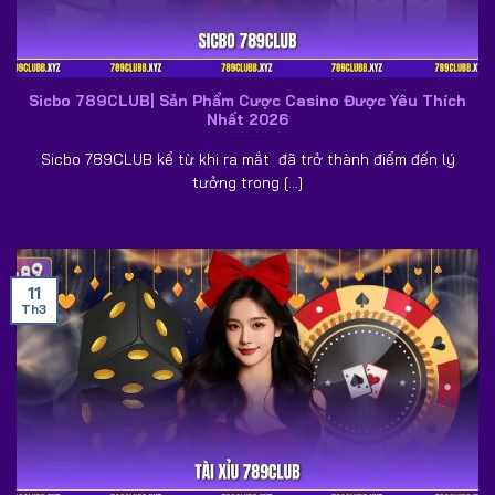
Tiếp tục đầu tư vào lĩnh vực giải trí trực tuyến với kho
game
789CLUB
được mở rộng 3000+ sản phẩm mới,
mang đến nhiều lựa chọn hấp dẫn cho hội viên.
Sicbo 789CLUB| Sản Phẩm Cược Casino Được Yêu Thích
Nâng cấp hệ thống chăm sóc khách hàng, chương trình
Nhất 2026
khuyến mãi
789CLUB
và công cụ tương tác để đáp
ứng lượng thành viên dự kiến tăng gấp 2 lần trong thời
Sicbo 789CLUB kể từ khi ra mắt đã trở thành điểm đến lý
tưởng trong [...]
gian tới.
Tích hợp phần mềm nạp rút hiện đại với công nghệ AI
nhận diện tài khoản, giúp xử lý thành công 100% giao
dịch được thực hiện trên hệ thống.
11
Th3
Lợi thế đặc biệt nhất được đánh giá cao
của 789CLUB
Khi nhắc đến những cổng game trực tuyến uy tín,
789CLUB
luôn là cái tên được cộng đồng người chơi
đánh giá cao. Nền tảng không chỉ thu hút nhờ kho trò chơi
phong phú mà còn sở hữu nhiều ưu điểm nổi bật giúp