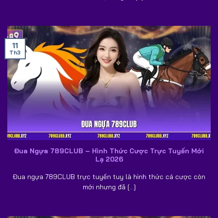
tường lửa Firewall nhằm bảo vệ toàn bộ dữ liệu cá
nhân. Nhờ đó, nguy cơ rò rỉ thông tin trong quá trình sử
dụng gần như được loại bỏ hoàn toàn.
11
Đội ngũ kỹ thuật của
789CLUB
luôn theo dõi hệ thống
Th3
liên tục để phát hiện các lỗ hổng bảo mật nếu có. Khi
xuất hiện vấn đề, bộ phận kỹ thuật sẽ nhanh chóng xử
lý nhằm đảm bảo hệ thống vận hành ổn định.
Hạng mục game đa dạng
Yếu tố tiếp theo giúp nền tảng
789CLUB
giữ chân người
chơi chính là hệ thống trò chơi đa dạng. Theo đánh giá từ
cộng đồng người dùng, 100% khách hàng đều hài lòng với
Đua Ngựa 789CLUB – Hình Thức Cược Trực Tuyến Mới
Lạ 2026
các chuyên mục giải trí được cung cấp trên hệ thống.
Đua ngựa 789CLUB trực tuyến tuy là hình thức cá cược còn
Hiện tại, cổng game
789CLUB
sở hữu khoảng 6 – 7 hạng
mới nhưng đã [...]
mục trò chơi khác nhau, liên tục được cập nhật nội dung
mới. Thư viện game của nền tảng đã vượt mốc 5000+