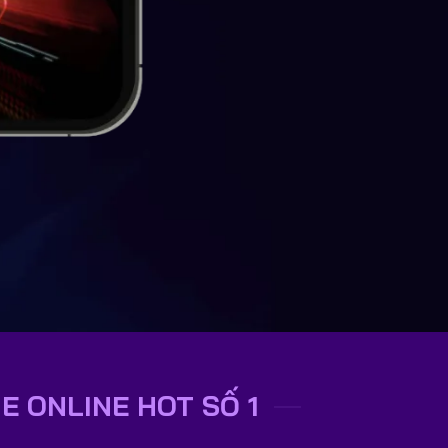
E ONLINE HOT SỐ 1