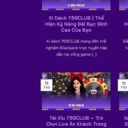
dựng thương hiệu,
789CLUB
tài xỉu
đã x
game không chỉ duy trì sự ổn định mà cò
Xì Dách 789CLUB | Thể
Hiện Kỹ Năng Bài Bạc Đỉnh
H
Sứ mệnh thương hiệu
Cao Của Bạn
Định hướng hoạt động của
789CLUB
đư
Xì dách 789CLUB mang đến trải
Bắ
Những mục tiêu này giúp nền tảng duy trì 
nghiệm Blackjack trực tuyến hấp
t
dẫn tại cổng game [...]
Sứ mệnh
Chi tiết
Cá cược
Đây là tiêu chí được nền tảng 
an toàn
luôn được bảo vệ. Nhờ đó, mọi t
Nâng cấp
Vì là nền tảng giải trí trực tuy
11
11
kho game
phẩm mới để người dùng có thê
Th3
Th3
Chiến lược & tầm nhìn
Không chỉ dừng lại ở những thành công 
Tài Xỉu 789CLUB – Trò
X
động trong tương lai. Những kế hoạch này 
Chơi Live Ăn Khách Trong
S