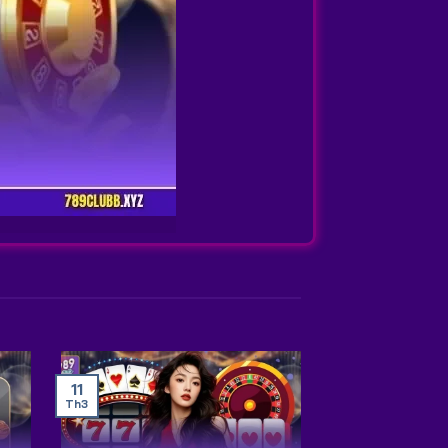
ung cấp. Nhiều sảnh game nổi bật liên tục
uen thuộc như casino live, thể thao
789
hội viên.
11
Th3
 của hệ thống. Ngay từ giai đoạn đầu xây