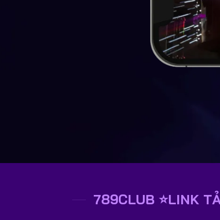
789CLUB ⭐️LINK T