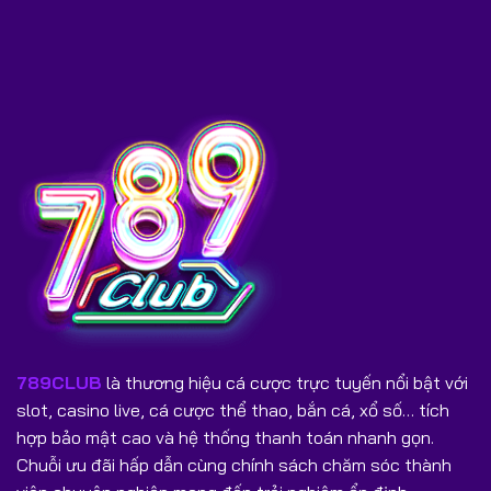
trọng từ đăng ký tài khoản, nạp tiền cho đến rút thưởng
để người chơi có thể trải nghiệm thuận lợi hơn.
Hướng dẫn hội viên từng quy trình cụ thể khi thao tác
789CLUB
là thương hiệu cá cược trực tuyến nổi bật với
Mở tài khoản 789CLUB mới
slot, casino live, cá cược thể thao, bắn cá, xổ số… tích
Người chơi mới có thể tạo tài khoản trên
789CLUB
chỉ
hợp bảo mật cao và hệ thống thanh toán nhanh gọn.
trong thời gian ngắn nhờ quy trình đăng ký được tối ưu
Chuỗi ưu đãi hấp dẫn cùng chính sách chăm sóc thành
đơn giản. Bên dưới sẽ là các bước cụ thể nhất, điển hình