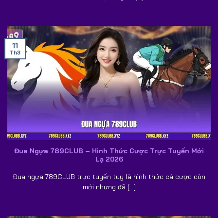
tường lửa Firewall nhằm bảo vệ toàn bộ dữ liệu cá
nhân. Nhờ đó, nguy cơ rò rỉ thông tin trong quá trình sử
dụng gần như được loại bỏ hoàn toàn.
11
Đội ngũ kỹ thuật của
789CLUB
luôn theo dõi hệ thống
Th3
liên tục để phát hiện các lỗ hổng bảo mật nếu có. Khi
xuất hiện vấn đề, bộ phận kỹ thuật sẽ nhanh chóng xử
lý nhằm đảm bảo hệ thống vận hành ổn định.
Hạng mục game đa dạng
Yếu tố tiếp theo giúp nền tảng
789CLUB
giữ chân người
chơi chính là hệ thống trò chơi đa dạng. Theo đánh giá từ
cộng đồng người dùng, 100% khách hàng đều hài lòng với
Đua Ngựa 789CLUB – Hình Thức Cược Trực Tuyến Mới
Lạ 2026
các chuyên mục giải trí được cung cấp trên hệ thống.
Đua ngựa 789CLUB trực tuyến tuy là hình thức cá cược còn
Hiện tại, cổng game
789CLUB
sở hữu khoảng 6 – 7 hạng
mới nhưng đã [...]
mục trò chơi khác nhau, liên tục được cập nhật nội dung
mới. Thư viện game của nền tảng đã vượt mốc 5000+