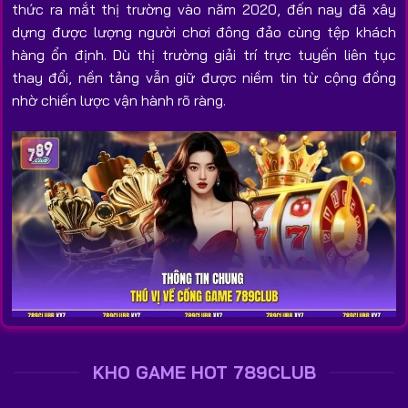
thức ra mắt thị trường vào năm 2020, đến nay đã xây
dựng được lượng người chơi đông đảo cùng tệp khách
hàng ổn định. Dù thị trường giải trí trực tuyến liên tục
thay đổi, nền tảng vẫn giữ được niềm tin từ cộng đồng
nhờ chiến lược vận hành rõ ràng.
Thông tin chung thú vị về cổng game 789CLUB
KHO GAME HOT 789CLUB
Để đạt được điều này,
789CLUB
đã đầu tư kỹ lưỡng vào