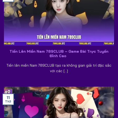
Yếu tố cũng góp phần tạo nên thành công của thương
hiệu chính là bộ phận chăm sóc khách hàng. Đội ngũ hỗ
trợ tại
789CLUB
được đào tạo bài bản về sản phẩm trò
chơi cũng như dịch vụ của hệ thống.
Nhờ kinh nghiệm chuyên môn vững vàng, chuyên viên tại
789CLUB
có thể phản hồi nhanh chóng khi người dùng
cần trợ giúp. Điều này giúp quá trình trải nghiệm của hội
Tiến Lên Miền Nam 789CLUB – Game Bài Trực Tuyến
viên luôn diễn ra thuận lợi.
Đỉnh Cao
Thư viện game 789CLUB cập nhật với
Tiến lên miền Nam 789CLUB tạo ra không gian giải trí đặc sắc
3000+ siêu phẩm đỉnh cao
với các [...]
Kho trò chơi của
789CLUB
là một trong những điểm nổi
bật khiến nhiều người chơi lựa chọn nền tảng. Hệ thống
hiện sở hữu hơn 3000+ trò chơi thuộc nhiều thể loại khác
11
nhau, đáp ứng nhu cầu giải trí của nhiều nhóm người dùng.
Th3
Live casino 789CLUB