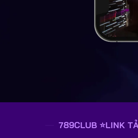
789CLUB ⭐️LINK T