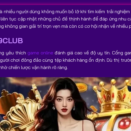
 nhiều người dùng không muốn bỏ lỡ khi tìm kiếm trải nghiệm g
 liên tục cập nhật những chủ đề thịnh hành để đáp ứng nhu c
g không gian giải trí trọn vẹn mà còn có cơ hội nhận về nhiều p
89CLUB
ng yêu thích
game online
đánh giá cao về độ uy tín. Cổng ga
ời chơi đông đảo cùng tệp khách hàng ổn định. Dù thị trường g
nhờ chiến lược vận hành rõ ràng.