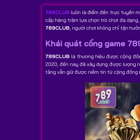
789CLUB
luôn là điểm đến trực tuyến mà
cấp hàng trăm lựa chọn trò chơi đa dạng,
789CLUB
, người chơi không chỉ tận hưởn
Khái quát cổng game 7
789CLUB
là thương hiệu được cộng đồ
2020, đến nay đã xây dựng được lượng ngư
tảng vẫn giữ được niềm tin từ cộng đồng 