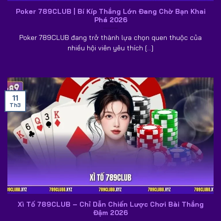
thưởng, nếu xuất hiện 3 biểu tượng giống nhau thì có
Poker 789CLUB | Bí Kíp Thắng Lớn Đang Chờ Bạn Khai
thể nhận phần thưởng giá trị.
Phá 2026
Poker 789CLUB đang trở thành lựa chọn quen thuộc của
Game bài 3D
nhiều hội viên yêu thích [...]
Chuyên mục game bài 3D trên
789CLUB
được xây dựng
nhằm phục vụ cộng đồng yêu thích các trò chơi bài truyền
thống. Nhờ thiết kế đồ họa sinh động, người chơi có thể
cảm nhận rõ không khí sôi động của từng bàn chơi.
11
Th3
Nhiều trò quen thuộc như Phỏm, Xì Tố
789CLUB
, Xì
Dách, Liêng, Tiến Lên Miền Nam.
Hệ thống cung cấp nhiều phòng chơi với cấp độ khác
nhau, phù hợp cho cả người mới lẫn người chơi lâu năm.
Thể thao sôi động
Sảnh thể thao
789CLUB
là điểm đến dành cho những
Xì Tố 789CLUB – Chỉ Dẫn Chiến Lược Chơi Bài Thắng
người yêu thích các giải đấu thể thao. Ngoài bóng đá, hệ
Đậm 2026