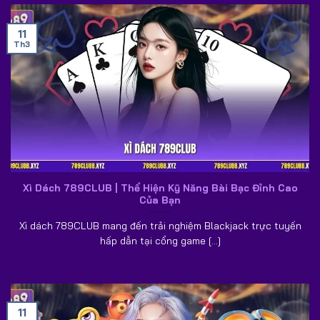
từng chuyên mục trò chơi cũng như dịch vụ cung cấp.
Nhiều sảnh game nổi bật liên tục được bổ sung để người
11
dùng có thêm lựa chọn trải nghiệm. Trong đó có thể kể
Th3
đến các chuyên mục quen thuộc như casino live, thể thao
789 CLUB
, nổ hũ, lô đề, bắn cá… Tất cả đều được xây
dựng nhằm mang lại không gian giải trí phong phú cho hội
viên.
Tầm nhìn hoạt động & sứ mệnh tại cổng
game 789CLUB
Xì Dách 789CLUB | Thể Hiện Kỹ Năng Bài Bạc Đỉnh Cao
Sau khi tìm hiểu về tổng quan nền tảng, nhiều người dùng
Của Bạn
cũng quan tâm đến định hướng phát triển của hệ thống.
Ngay từ giai đoạn đầu xây dựng thương hiệu,
789CLUB
Xì dách 789CLUB mang đến trải nghiệm Blackjack trực tuyến
hấp dẫn tại cổng game [...]
tài xỉu
đã xác định rõ tầm nhìn và sứ mệnh nhằm tạo nền
tảng phát triển bền vững. Nhờ định hướng rõ ràng, cổng
game không chỉ duy trì sự ổn định mà còn từng bước mở
rộng quy mô hoạt động.
11