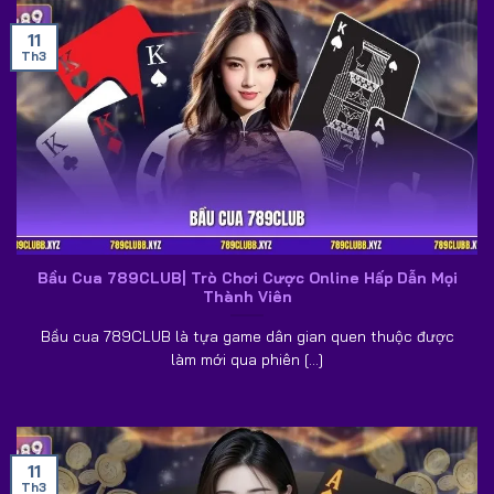
siêu phẩm nổi bật đến từ nhiều nhà phát hành danh tiếng.
11
Nạp rút nhanh & minh bạch
Th3
Không chỉ chú trọng đến trò chơi,
789CLUB
còn xây
dựng hệ thống giao dịch hiện đại nhằm giúp người dùng
thực hiện nạp rút thuận tiện. Quy trình thanh toán được
tự động hóa nhằm đảm bảo tốc độ xử lý nhanh chóng.
Hệ thống hỗ trợ nhiều phương thức thanh toán khác
nhau như banking, tiền ảo, ví điện tử, giftcode.
Bầu Cua 789CLUB| Trò Chơi Cược Online Hấp Dẫn Mọi
Các lệnh giao dịch được xử lý tự động trên
789CLUB
,
Thành Viên
đảm bảo quy trình khép kín và an toàn cho thành viên.
Bầu cua 789CLUB là tựa game dân gian quen thuộc được
Lịch sử thanh toán
789CLUB
được hiển thị minh bạch
làm mới qua phiên [...]
trên tài khoản để người dùng có thể kiểm tra bất cứ lúc
nào.
Hỗ trợ tận tâm kịp thời
11
Th3