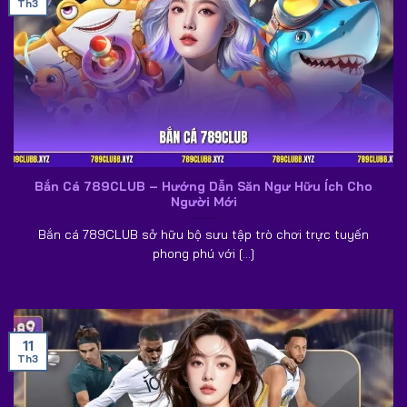
Th3
Sứ mệnh thương hiệu
Định hướng hoạt động của
789CLUB
được xây dựng
dựa trên những tiêu chí quan trọng nhằm mang lại trải
nghiệm tốt cho người tham gia. Những mục tiêu này giúp
nền tảng duy trì môi trường giải trí an toàn, minh bạch cho
cộng đồng người chơi.
Sứ
Chi tiết
Bắn Cá 789CLUB – Hướng Dẫn Săn Ngư Hữu Ích Cho
mệnh
Người Mới
Đây là tiêu chí được nền tảng ưu tiên hàng đầu. Hệ
Cá
Bắn cá 789CLUB sở hữu bộ sưu tập trò chơi trực tuyến
thống
789CLUB
đầu tư công nghệ bảo mật nhằm đảm
cược
phong phú với [...]
bảo dữ liệu cá nhân của người dùng luôn được bảo vệ.
an
Nhờ đó, mọi thông tin liên quan đến tài khoản đều được
toàn
lưu trữ an toàn trên hệ thống.
Nâng
Vì là nền tảng giải trí trực tuyến nên việc cải tiến trò
cấp
chơi luôn được chú trọng. Cổng game
789CLUB
11
kho
thường xuyên cập nhật thêm nhiều sản phẩm mới để
Th3
game
người dùng có thêm lựa chọn.