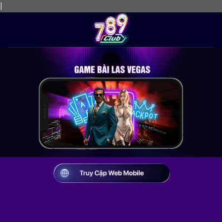
|
Bỏ
qua
nội
dung