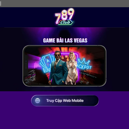
|
Bỏ
qua
nội
dung