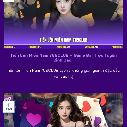
Yếu tố cũng góp phần tạo nên thành công của thương
hiệu chính là bộ phận chăm sóc khách hàng. Đội ngũ hỗ
trợ tại
789CLUB
được đào tạo bài bản về sản phẩm trò
chơi cũng như dịch vụ của hệ thống.
Nhờ kinh nghiệm chuyên môn vững vàng, chuyên viên tại
789CLUB
có thể phản hồi nhanh chóng khi người dùng
cần trợ giúp. Điều này giúp quá trình trải nghiệm của hội
Tiến Lên Miền Nam 789CLUB – Game Bài Trực Tuyến
viên luôn diễn ra thuận lợi.
Đỉnh Cao
Thư viện game 789CLUB cập nhật với
Tiến lên miền Nam 789CLUB tạo ra không gian giải trí đặc sắc
3000+ siêu phẩm đỉnh cao
với các [...]
Kho trò chơi của
789CLUB
là một trong những điểm nổi
bật khiến nhiều người chơi lựa chọn nền tảng. Hệ thống
hiện sở hữu hơn 3000+ trò chơi thuộc nhiều thể loại khác
11
nhau, đáp ứng nhu cầu giải trí của nhiều nhóm người dùng.
Th3
Live casino 789CLUB