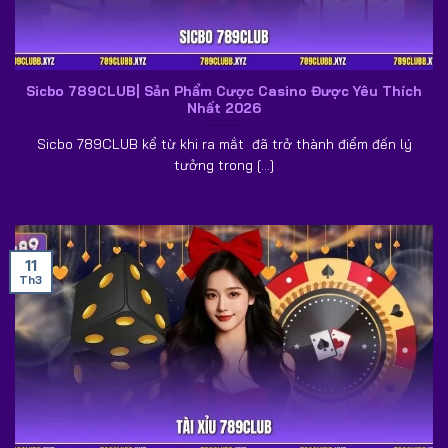
Tiếp tục đầu tư vào lĩnh vực giải trí trực tuyến với kho
game
789CLUB
được mở rộng 3000+ sản phẩm mới,
mang đến nhiều lựa chọn hấp dẫn cho hội viên.
Sicbo 789CLUB| Sản Phẩm Cược Casino Được Yêu Thích
Nâng cấp hệ thống chăm sóc khách hàng, chương trình
Nhất 2026
khuyến mãi
789CLUB
và công cụ tương tác để đáp
ứng lượng thành viên dự kiến tăng gấp 2 lần trong thời
Sicbo 789CLUB kể từ khi ra mắt đã trở thành điểm đến lý
tưởng trong [...]
gian tới.
Tích hợp phần mềm nạp rút hiện đại với công nghệ AI
nhận diện tài khoản, giúp xử lý thành công 100% giao
dịch được thực hiện trên hệ thống.
11
Th3
Lợi thế đặc biệt nhất được đánh giá cao
của 789CLUB
Khi nhắc đến những cổng game trực tuyến uy tín,
789CLUB
luôn là cái tên được cộng đồng người chơi
đánh giá cao. Nền tảng không chỉ thu hút nhờ kho trò chơi
phong phú mà còn sở hữu nhiều ưu điểm nổi bật giúp