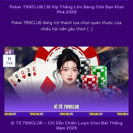
thưởng, nếu xuất hiện 3 biểu tượng giống nhau thì có
Poker 789CLUB | Bí Kíp Thắng Lớn Đang Chờ Bạn Khai
thể nhận phần thưởng giá trị.
Phá 2026
Poker 789CLUB đang trở thành lựa chọn quen thuộc của
Game bài 3D
nhiều hội viên yêu thích [...]
Chuyên mục game bài 3D trên
789CLUB
được xây dựng
nhằm phục vụ cộng đồng yêu thích các trò chơi bài truyền
thống. Nhờ thiết kế đồ họa sinh động, người chơi có thể
cảm nhận rõ không khí sôi động của từng bàn chơi.
11
Th3
Nhiều trò quen thuộc như Phỏm, Xì Tố
789CLUB
, Xì
Dách, Liêng, Tiến Lên Miền Nam.
Hệ thống cung cấp nhiều phòng chơi với cấp độ khác
nhau, phù hợp cho cả người mới lẫn người chơi lâu năm.
Thể thao sôi động
Sảnh thể thao
789CLUB
là điểm đến dành cho những
Xì Tố 789CLUB – Chỉ Dẫn Chiến Lược Chơi Bài Thắng
người yêu thích các giải đấu thể thao. Ngoài bóng đá, hệ
Đậm 2026