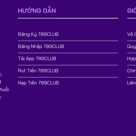
nhận được giấy phép này,
789CLUB
phải trải qua quá trình 
HƯỚNG DẪN
GI
Đăng Ký 789CLUB
Về 
ật cũng là điểm mạnh được cộng đồng người chơi đánh giá cao
 cơ chế bảo vệ dữ liệu hiện đại được tích hợp trên toàn bộ h
Đăng Nhập 789CLUB
Quy
Tải App 789CLUB
Hợp
Rút Tiền 789CLUB
Chí
c
t
Nạp Tiền 789CLUB
Liê
huỗi
c