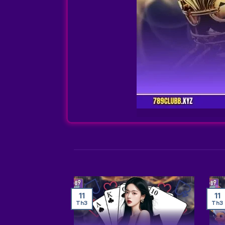
Để đạt được điều này,
789CLUB
đã đầu 
được bổ sung để người dùng có thêm lựa
CLUB
, nổ hũ, lô đề, bắn cá… Tất cả đều 
Tầm nhìn hoạt động & s
11
11
Th3
Th3
Sau khi tìm hiểu về tổng quan nền tảng,