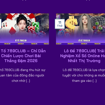
rực tuyến với kho game
789CLUB
được mở rộng 3000+ sản phẩ
àng, chương trình khuyến mãi
789CLUB
và công cụ tương 
11
Th3
 công nghệ AI nhận diện tài khoản, giúp xử lý thành công 100%
ược đánh giá cao của 789CLUB
ì Tố 789CLUB – Chỉ Dẫn
Lô Đề 789CLUB| Trải
Chiến Lược Chơi Bài
Nghiệm Xổ Số Online H
 uy tín,
789CLUB
luôn là cái tên được cộng đồng người chơi
Thắng Đậm 2026
Nhất Thị Trường
nhiều ưu điểm nổi bật giúp thương hiệu ngày càng khẳng định vị
 tố 789CLUB đang thu hút sự
Lô đề 789CLUB là lựa chọ
uan tâm của đông đảo người
tuyệt vời cho những ai muố
chơi nhờ [...]
tham gia vào [...]
hẳng định độ uy tín của nền tảng chính là hệ thống giấy phép
òn hoàn thiện đầy đủ các chứng nhận hoạt động từ những tổ 
ác tổ chức uy tín như MGA và PAGCOR. Đây đều là những đơn vị