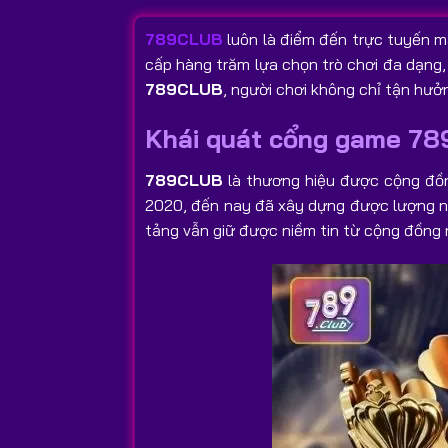
789CLUB
luôn là điểm đến trực tuyến mà
cấp hàng trăm lựa chọn trò chơi đa dạng,
789CLUB
, người chơi không chỉ tận hưởn
Khái quát cổng game 7
789CLUB
là thương hiệu được cộng đồ
2020, đến nay đã xây dựng được lượng ngư
tảng vẫn giữ được niềm tin từ cộng đồng 