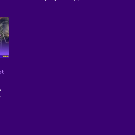
m mới, mang đến nhiều lựa chọn hấp dẫn
tác để đáp ứng lượng thành viên dự kiến
 giao dịch được thực hiện trên hệ thống.
ot
 đánh giá cao. Nền tảng không chỉ thu hút
 thế trên thị trường giải trí online.
n
n
 hợp pháp. Không chỉ tập trung phát triển
chức quốc tế.
 quản lý lĩnh vực giải trí trực tuyến có