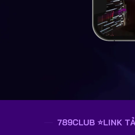
789CLUB ⭐️LINK T