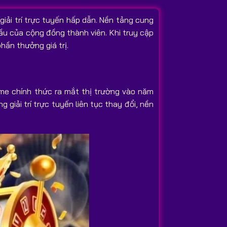
iải trí trực tuyến hấp dẫn. Nền tảng cung
ầu của cộng đồng thành viên. Khi truy cập
hần thưởng giá trị.
me chính thức ra mắt thị trường vào năm
iải trí trực tuyến liên tục thay đổi, nền