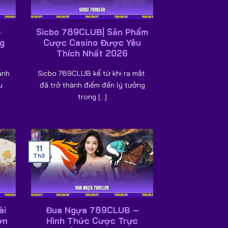
n bền vững. Nhờ định hướng rõ ràng, cổng
–
Sicbo 789CLUB| Sản Phẩm
g
Cược Casino Được Yêu
Thích Nhất 2026
lại trải nghiệm tốt cho người tham gia.
ành
Sicbo 789CLUB kể từ khi ra mắt
i.
u
đã trở thành điểm đến lý tưởng
trong [...]
m đảm bảo dữ liệu cá nhân của người dùng
hống.
UB
thường xuyên cập nhật thêm nhiều sản
11
Th3
t triển dài hạn nhằm mở rộng quy mô hoạt
ài
Đua Ngựa 789CLUB –
ộng hệ sinh thái trò chơi.
ơn
Hình Thức Cược Trực