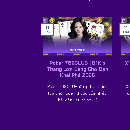
Tiếp tục đầu tư vào lĩnh vực giải trí t
cho hội viên.
Nâng cấp hệ thống chăm sóc khách h
11
11
Th3
Th3
tăng gấp 2 lần trong thời gian tới.
Tích hợp phần mềm nạp rút hiện đại với
Lợi thế đặc biệt nhất đ
Poker 789CLUB | Bí Kíp
X
Thắng Lớn Đang Chờ Bạn
Khi nhắc đến những cổng game trực tuyến
Khai Phá 2026
nhờ kho trò chơi phong phú mà còn sở hữu 
Poker 789CLUB đang trở thành
Xì
Giấy phép hoạt động
lựa chọn quen thuộc của nhiều
q
hội viên yêu thích [...]
Một trong những yếu tố quan trọng giúp k
dịch vụ dành cho người chơi,
789CLUB
c
Cụ thể, nền tảng đã được cấp phép bởi c