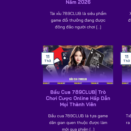
Năm 2026
Tài xỉu 789CLUB là siêu phẩm
game đổi thưởng đang được
đ
đông đảo người chơi [...]
11
11
Th3
Th3
Bầu Cua 789CLUB| Trò
Chơi Cược Online Hấp Dẫn
Mọi Thành Viên
Bầu cua 789CLUB là tựa game
Ti
dân gian quen thuộc được làm
ra
mới qua phiên [...]