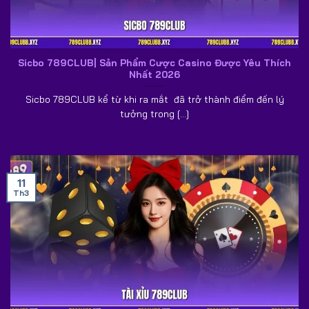
Tiếp tục đầu tư vào lĩnh vực giải trí trực tuyến với kho
game
789CLUB
được mở rộng 3000+ sản phẩm mới,
mang đến nhiều lựa chọn hấp dẫn cho hội viên.
Sicbo 789CLUB| Sản Phẩm Cược Casino Được Yêu Thích
Nâng cấp hệ thống chăm sóc khách hàng, chương trình
Nhất 2026
khuyến mãi
789CLUB
và công cụ tương tác để đáp
ứng lượng thành viên dự kiến tăng gấp 2 lần trong thời
Sicbo 789CLUB kể từ khi ra mắt đã trở thành điểm đến lý
tưởng trong [...]
gian tới.
Tích hợp phần mềm nạp rút hiện đại với công nghệ AI
nhận diện tài khoản, giúp xử lý thành công 100% giao
dịch được thực hiện trên hệ thống.
11
Th3
Lợi thế đặc biệt nhất được đánh giá cao
của 789CLUB
Khi nhắc đến những cổng game trực tuyến uy tín,
789CLUB
luôn là cái tên được cộng đồng người chơi
đánh giá cao. Nền tảng không chỉ thu hút nhờ kho trò chơi
phong phú mà còn sở hữu nhiều ưu điểm nổi bật giúp