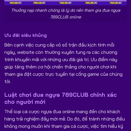
Thưởng nạp nhanh chóng là lý do nên tham gia đua ngựa
789CLUB online
Ưu đãi siêu khủng
Bên cạnh việc cung cấp vô số trận đấu kịch tính mỗi
ngày, website còn thường xuyên tung ra các chương
trình khuyến mãi với những ưu đãi giá trị. Ưu điểm này
giúp tăng thêm cơ hội chiến thắng cho người chơi khi
tham gia đặt cược trực tuyến tại cổng game của chúng
tôi.
Luật chơi đua ngựa 789CLUB chính xác
cho người mới
Thể loại cá cược ngựa đua online mang đến cho khách
hàng trải nghiệm đầy mới mẻ. Do đó, để tránh những điều
không mong muốn khi tham gia cá cược, việc tìm hiểu kỹ