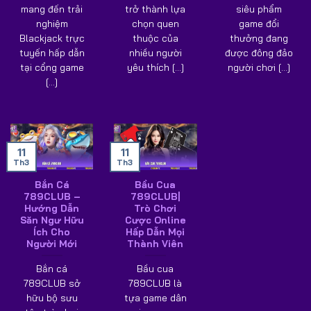
mang đến trải
trở thành lựa
siêu phẩm
nghiệm
chọn quen
game đổi
Blackjack trực
thuộc của
thưởng đang
tuyến hấp dẫn
nhiều người
được đông đảo
tại cổng game
yêu thích [...]
người chơi [...]
[...]
11
11
Th3
Th3
Bắn Cá
Bầu Cua
789CLUB –
789CLUB|
Hướng Dẫn
Trò Chơi
Săn Ngư Hữu
Cược Online
Ích Cho
Hấp Dẫn Mọi
Người Mới
Thành Viên
Bắn cá
Bầu cua
789CLUB sở
789CLUB là
hữu bộ sưu
tựa game dân