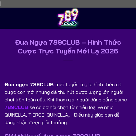
|
Bỏ
qua
nội
dung
Đua Ngựa 789CLUB – Hình Thức
Cược Trực Tuyến Mới Lạ 2026
Đua ngựa 789CLUB
trực tuyến tuy là hình thức cá
cược còn mới nhưng đã thu hút được lượng lớn người
chơi trên toàn cầu. Khi tham gia, người dùng cổng game
789CLUB
sẽ có cơ hội chọn từ nhiều loại vé như
QUINELLA, TIERCE, QUINELLA,… Điều này giúp bạn dễ
dàng nhận được giải thưởng.