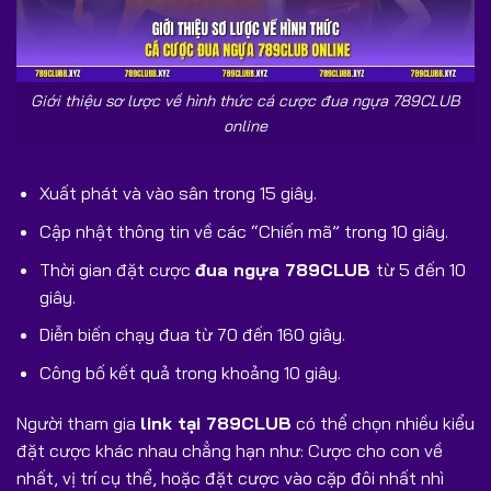
Giới thiệu sơ lược về hình thức cá cược đua ngựa 789CLUB
online
Xuất phát và vào sân trong 15 giây.
Cập nhật thông tin về các “Chiến mã” trong 10 giây.
Thời gian đặt cược
đua ngựa 789CLUB
từ 5 đến 10
giây.
Diễn biến chạy đua từ 70 đến 160 giây.
Công bố kết quả trong khoảng 10 giây.
Người tham gia
link tại 789CLUB
có thể chọn nhiều kiểu
đặt cược khác nhau chẳng hạn như: Cược cho con về
nhất, vị trí cụ thể, hoặc đặt cược vào cặp đôi nhất nhì