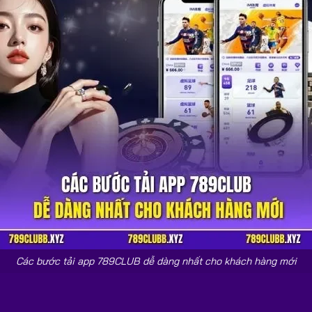
Các bước tải app 789CLUB dễ dàng nhất cho khách hàng mới