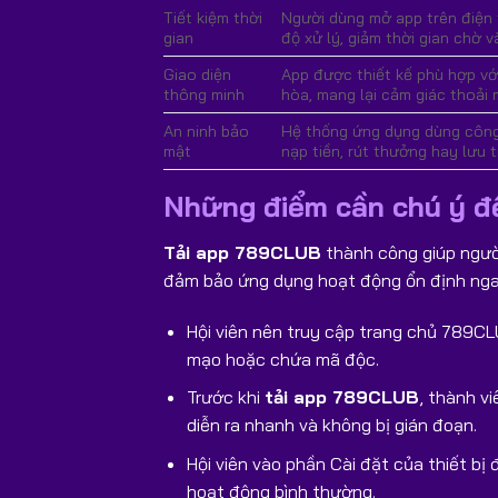
Tiết kiệm thời
Người dùng mở app trên điện t
gian
độ xử lý, giảm thời gian chờ v
Giao diện
App được thiết kế phù hợp vớ
thông minh
hòa, mang lại cảm giác thoải m
An ninh bảo
Hệ thống ứng dụng dùng công 
mật
nạp tiền, rút thưởng hay lưu 
Những điểm cần chú ý đ
Tải app 789CLUB
thành công giúp người
đảm bảo ứng dụng hoạt động ổn định nga
Hội viên nên truy cập trang chủ 789
mạo hoặc chứa mã độc.
Trước khi
tải app 789CLUB
, thành v
diễn ra nhanh và không bị gián đoạn.
Hội viên vào phần Cài đặt của thiết bị
hoạt động bình thường.