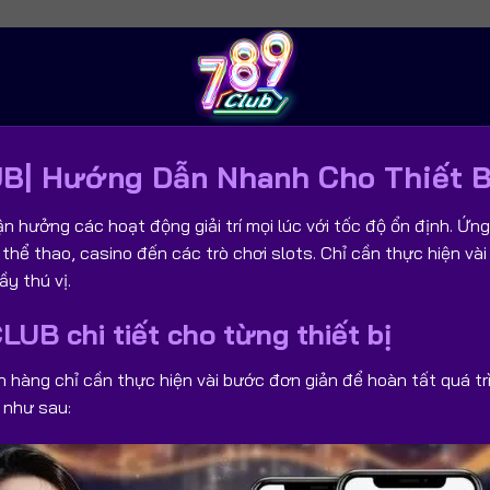
B| Hướng Dẫn Nhanh Cho Thiết Bị
n hưởng các hoạt động giải trí mọi lúc với tốc độ ổn định. Ứng
thể thao, casino đến các trò chơi slots. Chỉ cần thực hiện và
đầy thú vị.
UB chi tiết cho từng thiết bị
ch hàng chỉ cần thực hiện vài bước đơn giản để hoàn tất quá t
 như sau: