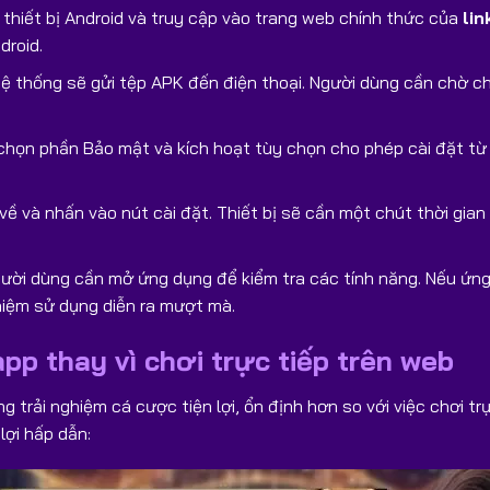
 thiết bị Android và truy cập vào trang web chính thức của
li
droid.
hệ thống sẽ gửi tệp APK đến điện thoại. Người dùng cần chờ ch
chọn phần Bảo mật và kích hoạt tùy chọn cho phép cài đặt từ
về và nhấn vào nút cài đặt. Thiết bị sẽ cần một chút thời gian 
gười dùng cần mở ứng dụng để kiểm tra các tính năng. Nếu ứn
hiệm sử dụng diễn ra mượt mà.
 app thay vì chơi trực tiếp trên web
ng trải nghiệm cá cược tiện lợi, ổn định hơn so với việc chơi tr
lợi hấp dẫn: