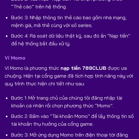
“Thẻ cào” trên hệ thống.
Bước 3: Nhập thông tin thẻ cào bao gồm nhà mạng,
mệnh giá, mã thẻ cùng với số series.
Bước 4: Rà soát dữ liệu thật kỹ, sau đó ấn “Nạp tiền”
để hệ thống bắt đầu xử lý.
Ví Momo
Ví Momo là phương thức
nạp tiền 789CLUB
được ưa
chuộng. Hiện tại cổng game đã tích hợp tính năng này với
quy trình thực hiện chi tiết như sau:
Bước 1: Mở trang chủ của chúng tôi đăng nhập tài
khoản cá nhân rồi chọn phương thức “Momo”.
Bước 2: Bấm vào “Tài khoản Momo” để lấy thông tin số
tài khoản thụ hưởng của cổng game.
Bước 3: Mở ứng dụng Momo trên điện thoại tời đăng